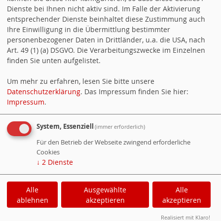
Dienste bei Ihnen nicht aktiv sind. Im Falle der Aktivierung
entsprechender Dienste beinhaltet diese Zustimmung auch
Ihre Einwilligung in die Übermittlung bestimmter
Nachricht *
personenbezogener Daten in Drittländer, u.a. die USA, nach
Art. 49 (1) (a) DSGVO. Die Verarbeitungszwecke im Einzelnen
finden Sie unten aufgelistet.
Um mehr zu erfahren, lesen Sie bitte unsere
Datenschutzerklärung
. Das Impressum finden Sie hier:
Impressum
.
System, Essenziell
(immer erforderlich)
Für den Betrieb der Webseite zwingend erforderliche
Cookies
↓
2
Dienste
Alle
Ausgewählte
Alle
ablehnen
akzeptieren
akzeptieren
WebsoziCMS
Cookie-Manager
Realisiert mit Klaro!
Datenschutzerklärung
Impressum